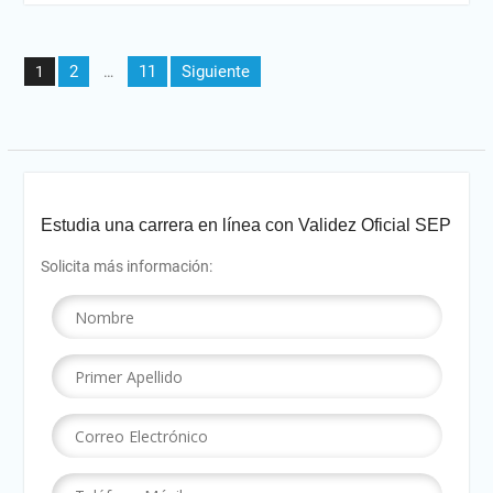
Paginación
2
11
Siguiente
1
…
de
entradas
Estudia una carrera en línea con Validez Oficial SEP
Solicita más información: