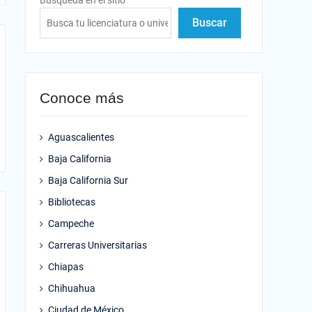
Búsqueda en el sitio
Buscar
Conoce más
Aguascalientes
Baja California
Baja California Sur
Bibliotecas
Campeche
Carreras Universitarias
Chiapas
Chihuahua
Ciudad de México