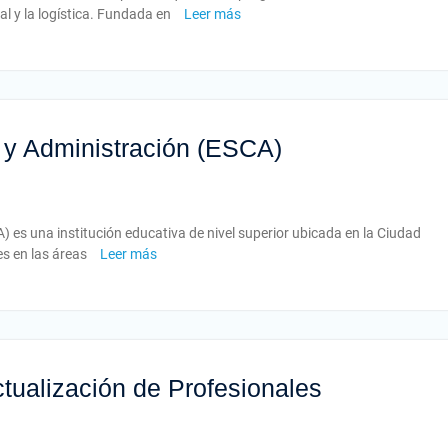
nal y la logística. Fundada en
Leer más
 y Administración (ESCA)
 es una institución educativa de nivel superior ubicada en la Ciudad
es en las áreas
Leer más
Actualización de Profesionales