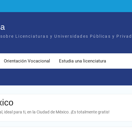
ia
sobre Licenciaturas y Universidades Públicas y Privad
Orientación Vocacional
Estudia una licenciatura
xico
l, ideal para ti, en la Ciudad de México. ¡Es totalmente gratis!