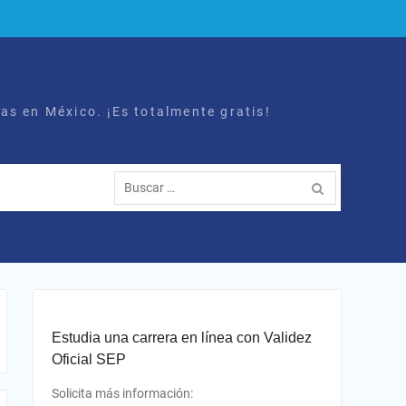
as en México. ¡Es totalmente gratis!
Buscar:
Estudia una carrera en línea con Validez
Oficial SEP
Solicita más información: