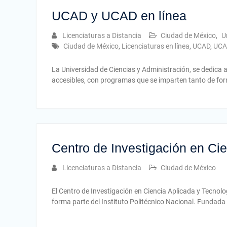
UCAD y UCAD en línea
Licenciaturas a Distancia
Ciudad de México
,
U
Ciudad de México
,
Licenciaturas en línea
,
UCAD
,
UCAD
La Universidad de Ciencias y Administración, se dedica a
accesibles, con programas que se imparten tanto de fo
Centro de Investigación en Ci
Licenciaturas a Distancia
Ciudad de México
El Centro de Investigación en Ciencia Aplicada y Tecnol
forma parte del Instituto Politécnico Nacional. Fundada 