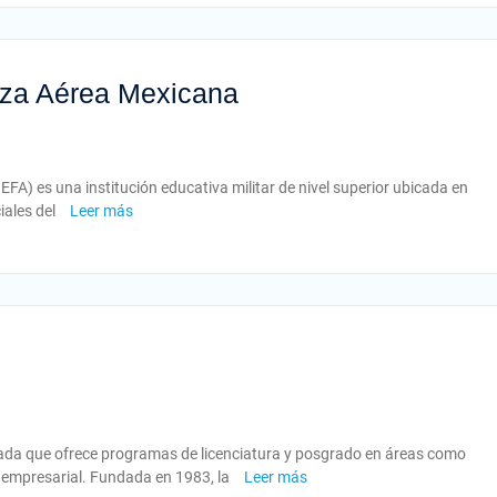
erza Aérea Mexicana
FA) es una institución educativa militar de nivel superior ubicada en
iales del
Leer más
ivada que ofrece programas de licenciatura y posgrado en áreas como
ón empresarial. Fundada en 1983, la
Leer más