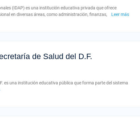
ionales (IDAP) es una institución educativa privada que ofrece
onal en diversas áreas, como administración, finanzas,
Leer más
cretaría de Salud del D.F.
.F. es una institución educativa pública que forma parte del sistema
s