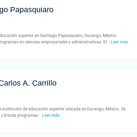
iago Papasquiaro
e educación superior en Santiago Papasquiaro, Durango, México.
rogramas en ciencias empresariales y administrativas. El
Leer más
arlos A. Carrillo
a institución de educación superior ubicada en Durango, México. Se
n y brinda programas
Leer más