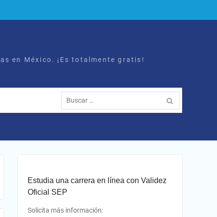
as en México. ¡Es totalmente gratis!
Buscar:
Estudia una carrera en línea con Validez
Oficial SEP
Solicita más información: