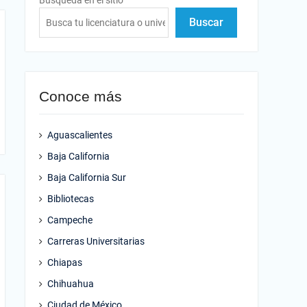
Búsqueda en el sitio
Buscar
Conoce más
Aguascalientes
Baja California
Baja California Sur
Bibliotecas
Campeche
Carreras Universitarias
Chiapas
Chihuahua
Ciudad de México