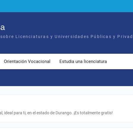
ia
sobre Licenciaturas y Universidades Públicas y Privad
Orientación Vocacional
Estudia una licenciatura
l, ideal para ti, en el estado de Durango. ¡Es totalmente gratis!