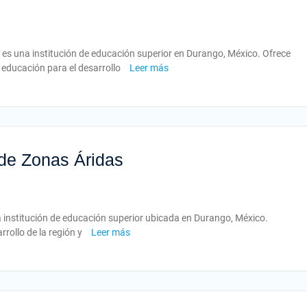
 es una institución de educación superior en Durango, México. Ofrece
educación para el desarrollo
Leer más
 de Zonas Áridas
a institución de educación superior ubicada en Durango, México.
rrollo de la región y
Leer más