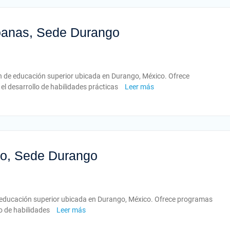
oanas, Sede Durango
n de educación superior ubicada en Durango, México. Ofrece
el desarrollo de habilidades prácticas
Leer más
lto, Sede Durango
 de educación superior ubicada en Durango, México. Ofrece programas
lo de habilidades
Leer más