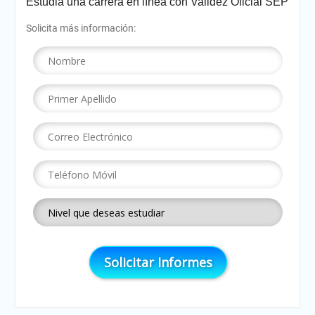
Estudia una carrera en línea con Validez Oficial SEP
Solicita más información: