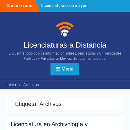
Ir
Conoce más:
Licenciaturas con mayor
al
proyección
contenido
Importancia del networking
¿Cómo utilizar los diversos
recursos digitales?
Licenciaturas a Distancia
Encuentra todo tipo de información sobre Licenciaturas y Universidades
Públicas y Privadas en México. ¡Es totalmente gratis!
Menú
Inicio
Archivos
Etiqueta:
Archivos
Licenciatura en Archivología y