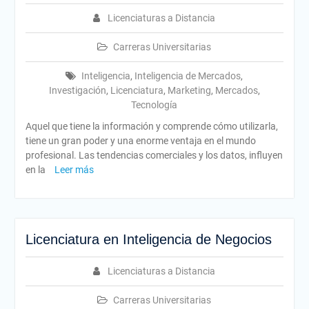
Licenciaturas a Distancia
Carreras Universitarias
Inteligencia
,
Inteligencia de Mercados
,
Investigación
,
Licenciatura
,
Marketing
,
Mercados
,
Tecnología
Aquel que tiene la información y comprende cómo utilizarla,
tiene un gran poder y una enorme ventaja en el mundo
profesional. Las tendencias comerciales y los datos, influyen
en la
Leer más
Licenciatura en Inteligencia de Negocios
Licenciaturas a Distancia
Carreras Universitarias