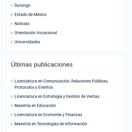
Durango
Estado de México
Noticias
Orientación Vocacional
Universidades
Últimas publicaciones
Licenciatura en Comunicación, Relaciones Públicas,
Protocolos y Eventos
Licenciatura en Estrategia y Gestión de Ventas
Maestría en Educación
Licenciatura en Economía y Finanzas
Maestría en Tecnologías de Información