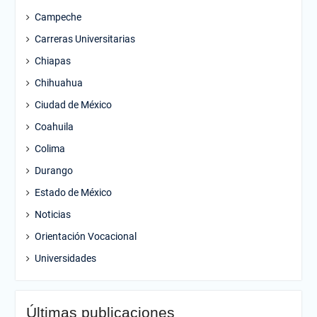
Campeche
Carreras Universitarias
Chiapas
Chihuahua
Ciudad de México
Coahuila
Colima
Durango
Estado de México
Noticias
Orientación Vocacional
Universidades
Últimas publicaciones