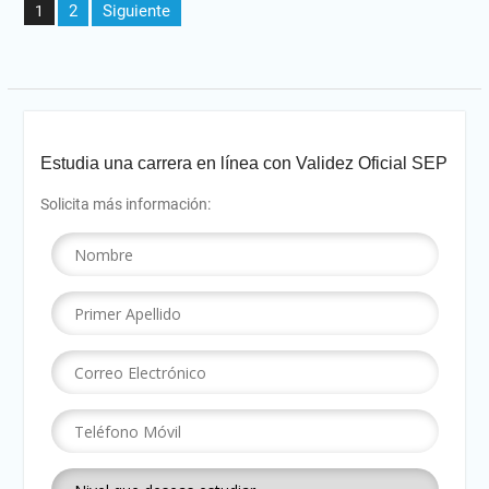
2
Siguiente
1
de
entradas
Estudia una carrera en línea con Validez Oficial SEP
Solicita más información: