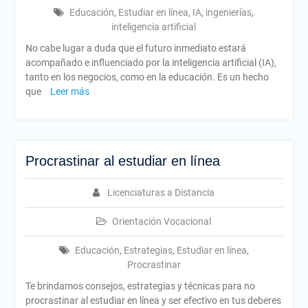
Educación
,
Estudiar en línea
,
IA
,
ingenierías
,
inteligencia artificial
No cabe lugar a duda que el futuro inmediato estará
acompañado e influenciado por la inteligencia artificial (IA),
tanto en los negocios, como en la educación. Es un hecho
que
Leer más
Procrastinar al estudiar en línea
Licenciaturas a Distancia
Orientación Vocacional
Educación
,
Estrategias
,
Estudiar en línea
,
Procrastinar
Te brindamos consejos, estrategias y técnicas para no
procrastinar al estudiar en línea y ser efectivo en tus deberes