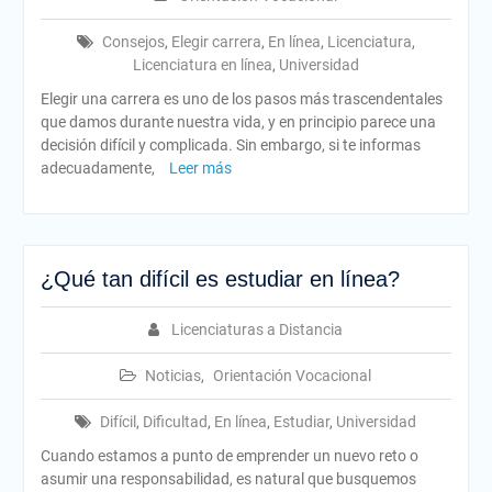
Consejos
,
Elegir carrera
,
En línea
,
Licenciatura
,
Licenciatura en línea
,
Universidad
Elegir una carrera es uno de los pasos más trascendentales
que damos durante nuestra vida, y en principio parece una
decisión difícil y complicada. Sin embargo, si te informas
adecuadamente,
Leer más
¿Qué tan difícil es estudiar en línea?
Licenciaturas a Distancia
Noticias
,
Orientación Vocacional
Difícil
,
Dificultad
,
En línea
,
Estudiar
,
Universidad
Cuando estamos a punto de emprender un nuevo reto o
asumir una responsabilidad, es natural que busquemos