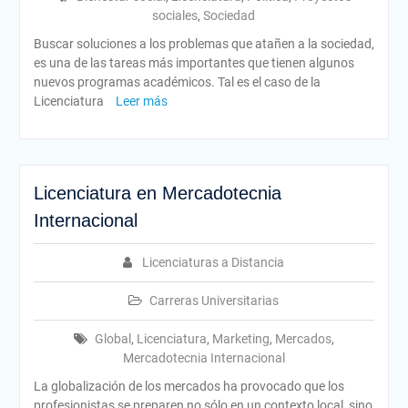
sociales
,
Sociedad
Buscar soluciones a los problemas que atañen a la sociedad,
es una de las tareas más importantes que tienen algunos
nuevos programas académicos. Tal es el caso de la
Licenciatura
Leer más
Licenciatura en Mercadotecnia
Internacional
Licenciaturas a Distancia
Carreras Universitarias
Global
,
Licenciatura
,
Marketing
,
Mercados
,
Mercadotecnia Internacional
La globalización de los mercados ha provocado que los
profesionistas se preparen no sólo en un contexto local, sino