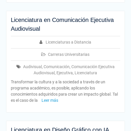
Licenciatura en Comunicación Ejecutiva
Audiovisual
Licenciaturas a Distancia
Carreras Universitarias
Audivisual
,
Comunicación
,
Comunicación Ejecutiva
Audiovisual
,
Ejecutiva
,
Licenciatura
Transformar la cultura y a la sociedad a través de un
programa académico, es posible, aplicando los
conocimientos adquiridos para crear un impacto global. Tal
es el caso de la
Leer más
Licenciatura en Diseño Gráfico con IA